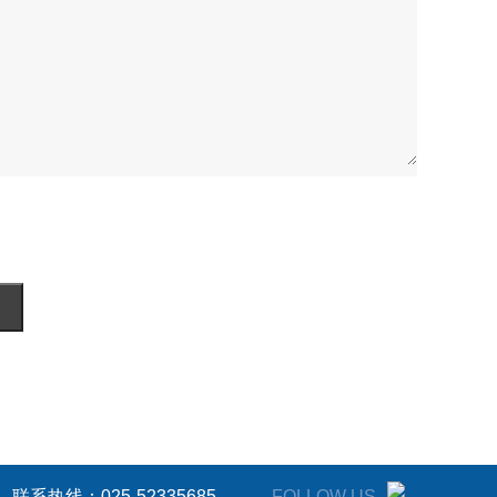
联系热线：025-52335685
FOLLOW US