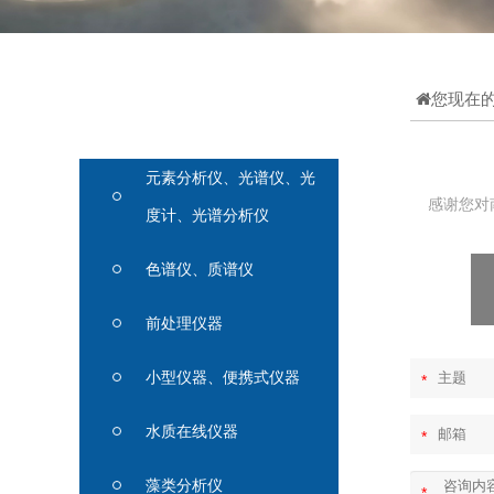
您现在
客户留言
元素分析仪、光谱仪、光
感谢您对
度计、光谱分析仪
色谱仪、质谱仪
前处理仪器
小型仪器、便携式仪器
*
水质在线仪器
*
藻类分析仪
*