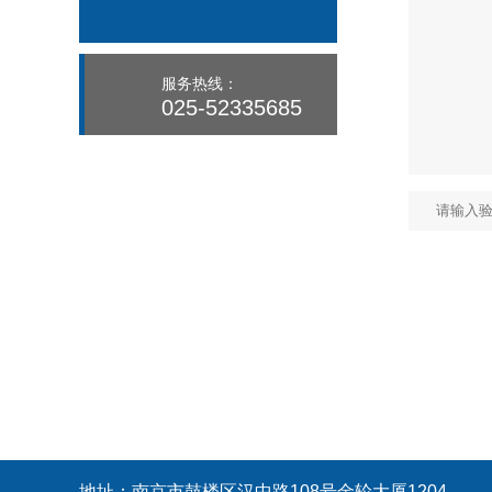
服务热线：
025-52335685
地址：南京市鼓楼区汉中路108号金轮大厦1204