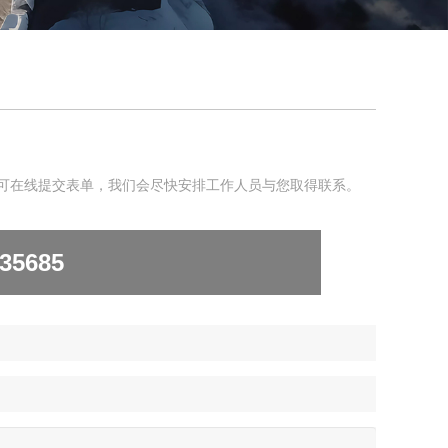
可在线提交表单，我们会尽快安排工作人员与您取得联系。
335685