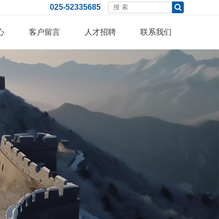
025-52335685
心
客户留言
人才招聘
联系我们