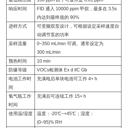
响应时间
FID 通入 10000 ppm 甲烷，最多在 3.5s
内达到最终值的 90%
进样方式
可变频双泵设计，可根据设定采样速度自
动调节泵的功率
采样流量
0~350 mL/min 可调。通常设定为
300 mL/min
预热时间
10 min
防爆等级
VOCs检测体 Ex d IIC Gb
电池工作时
充满电后单块电池可工作 4+ h
间
氢气瓶工作
充满后可连续工作 15+ h
时间
使用温/湿度
温度：-20℃~+45℃；湿度：
(0~95)% RH