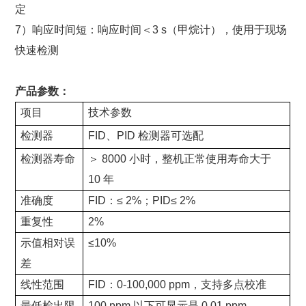
定
7）响应时间短：响应时间＜3 s（甲烷计），使用于现场
快速检测
产品参数：
项目
技术参数
检测器
FID、PID 检测器可选配
检测器寿命
＞ 8000 小时，整机正常使用寿命大于
10 年
准确度
FID：≤ 2%；PID≤ 2%
重复性
2%
示值相对误
≤10%
差
线性范围
FID：0-100,000 ppm，支持多点校准
最低检出限
100 ppm 以下可显示是 0.01 ppm